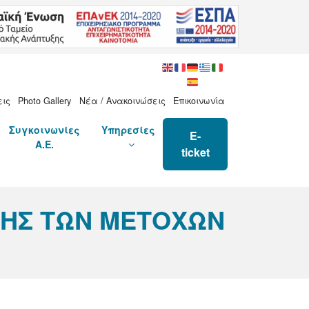
εις
Photo Gallery
Νέα / Ανακοινώσεις
Επικοινωνία
Συγκοινωνίες
Υπηρεσίες
E-
Α.Ε.
ticket
ΣΗΣ ΤΩΝ ΜΕΤΟΧΩΝ