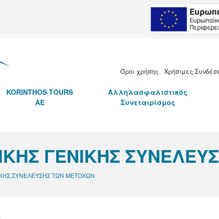
.Ε.
Όροι χρήσης
Χρήσιμες Συνδέσ
KORINTHOS TOURS
Αλληλασφαλιστικός
AE
Συνεταιρίσμος
ΙΚΗΣ ΓΕΝΙΚΗΣ ΣΥΝΕΛΕΥ
ΚΗΣ ΣΥΝΕΛΕΥΣΗΣ ΤΩΝ ΜΕΤΟΧΩΝ