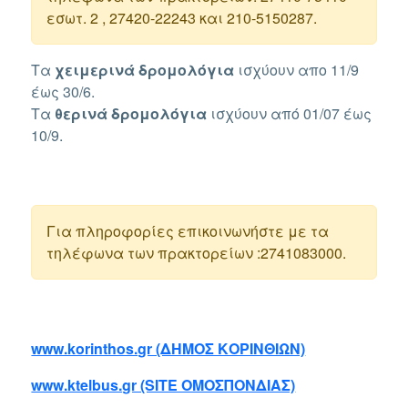
εσωτ. 2 , 27420-22243 και 210-5150287.
Τα
χειμερινά δρομολόγια
ισχύουν απο 11/9
έως 30/6.
Τα
θερινά
δρομολόγια
ισχύουν από 01/07 έως
10/9.
Για πληροφορίες επικοινωνήστε με τα
τηλέφωνα των πρακτορείων :2741083000.
www.korinthos.gr (ΔΗΜΟΣ ΚΟΡΙΝΘΙΩΝ)
www.ktelbus.gr (SITE ΟΜΟΣΠΟΝΔΙΑΣ)