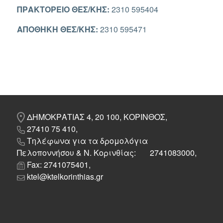
ΠΡΑΚΤΟΡΕΙΟ ΘΕΣ/ΚΗΣ:
2310 595404
AΠΟΘΗΚΗ ΘΕΣ/ΚΗΣ:
2310 595471
ΔΗΜΟΚΡΑΤΙΑΣ 4, 20 100, ΚΟΡΙΝΘΟΣ,
27410 75 410,
Τηλέφωνα για τα δρομολόγια
Πελοποννήσου & Ν. Κορινθίας: 2741083000,
Fax: 2741075401,
ktel@ktelkorinthias.gr