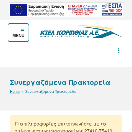
Μετάβαση
στο
περιεχόμενο
MENU
ΚΤΕΛ ΚΟΡΙΝΘΙΑΣ Α.Ε.
Συνεργαζόμενα Πρακτορεία
Home
» Συνεργαζόμενα Πρακτορεία
Για πληροφορίες επικοινωνήστε με τα
τηλέφωνα των πρακτορείων: 27410-75410