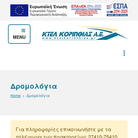
MENU
ΚΤΕΛ ΚΟΡΙΝΘΙΑΣ Α.Ε.
Δρομολόγια
Home
» Δρομολόγια
Για πληροφορίες επικοινωνήστε με τα
τηλέφωνα των πρακτορείων: 27410-75410