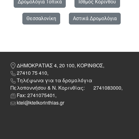
Δρομολόγια Τοπικά
Ισθμός Κορίνθου
Θεσσαλονίκη
Αστικά Δρομολόγια
ΔΗΜΟΚΡΑΤΙΑΣ 4, 20 100, ΚΟΡΙΝΘΟΣ,
27410 75 410,
Τηλέφωνα για τα δρομολόγια
Πελοποννήσου & Ν. Κορινθίας: 2741083000,
Fax: 2741075401,
ktel@ktelkorinthias.gr