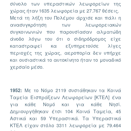
σύνολο των υπεραστικών λεωφορείων της
χώρας ήταν 1635 λεωφορεία με 27.767 θέσεις.
Μετά τη λήξη του Πολέμου άρχισε και πάλι η
ανασυγκρότηση των λεωφορειακών
συγκοινωνιών που παρουσίασαν αλματώδη
άνοδο λόγω του ότι ο σιδηρόδρομος είχε
καταστραφεί κα εξυπηρετούσε λίγες
περιοχές της χώρας, αεροπορία δεν υπήρχε
και ουσιαστικά το αυτοκίνητο ήταν το μοναδικό
χερσαίο μέσο.
1952:
Με το Νόμο 2119 συστάθηκαν τα Κοινά
Ταμεία Εισπράξεων Λεωφορείων [ΚΤΕΛ] ένα
για κάθε Νομό και για κάθε Νησί.
Δημιουργήθηκαν έτσι 104 Κοινά Ταμεία, 45
Αστικά και 59 Υπεραστικά. Τα Υπεραστικά
ΚΤΕΛ είχαν στόλο 3311 λεωφορεία με 79.464