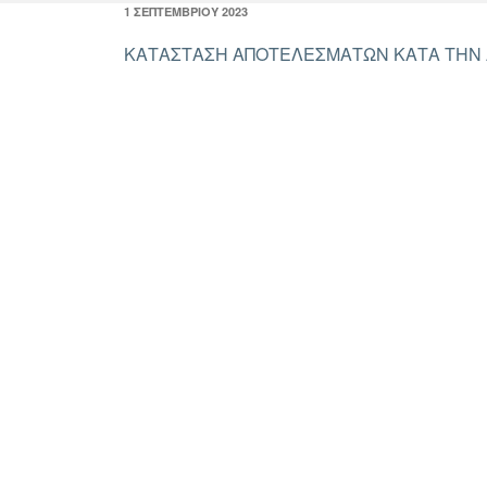
ΔΗΜΟΣΙΕΎΤΗΚΕ
1 ΣΕΠΤΕΜΒΡΊΟΥ 2023
ΣΤΙΣ
ΚΑΤΑΣΤΑΣΗ ΑΠΟΤΕΛΕΣΜΑΤΩΝ ΚΑΤΑ ΤΗΝ ΛΕΙ