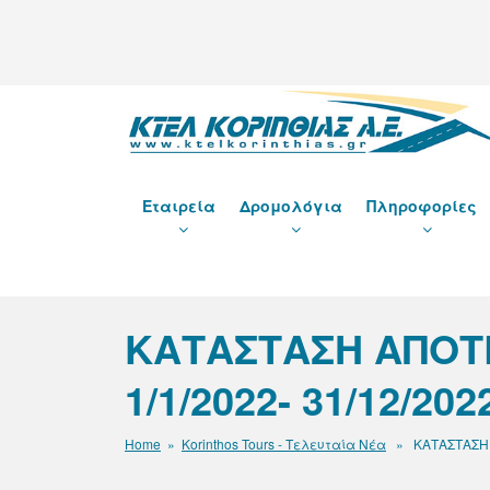
Μετάβαση
στο
περιεχόμενο
ΚΤΕΛ ΚΟΡΙΝΘΙΑΣ Α
Εταιρεία
Δρομολόγια
Πληροφορίες
ΚΑΤΑΣΤΑΣΗ ΑΠΟΤ
1/1/2022- 31/12/202
Home
»
Korinthos Tours - Τελευταία Νέα
» ΚΑΤΑΣΤΑΣΗ Α