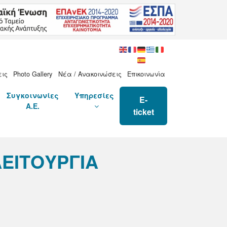
εις
Photo Gallery
Νέα / Ανακοινώσεις
Επικοινωνία
Συγκοινωνίες
Υπηρεσίες
E-
Α.Ε.
ticket
ΕΙΤΟΥΡΓΙΑ