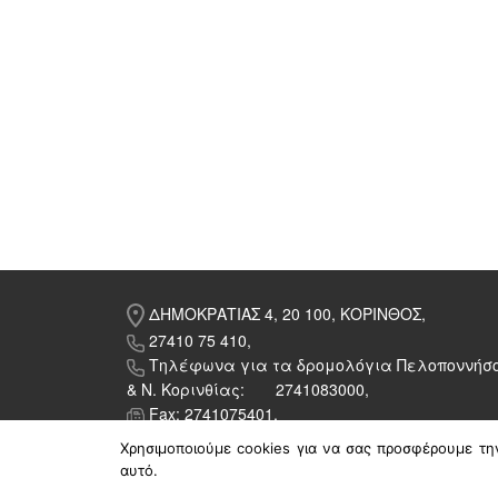
ΔΗΜΟΚΡΑΤΙΑΣ 4, 20 100, ΚΟΡΙΝΘΟΣ,
27410 75 410,
Τηλέφωνα για τα δρομολόγια Πελοποννήσ
& Ν. Κορινθίας: 2741083000,
Fax: 2741075401,
ktel@ktelkorinthias.gr
Χρησιμοποιούμε cookies για να σας προσφέρουμε την
αυτό.