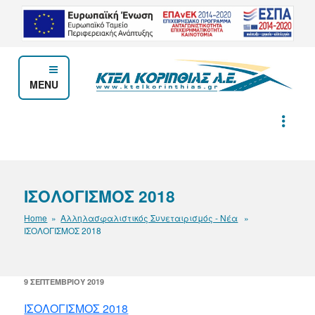
Μετάβαση
στο
περιεχόμενο
MENU
ΚΤΕΛ ΚΟΡΙΝΘΙΑΣ Α.Ε.
ΙΣΟΛΟΓΙΣΜΟΣ 2018
Home
»
Αλληλασφαλιστικός Συνεταιρισμός - Νέα
»
ΙΣΟΛΟΓΙΣΜΟΣ 2018
ΔΗΜΟΣΙΕΎΤΗΚΕ
9 ΣΕΠΤΕΜΒΡΊΟΥ 2019
ΣΤΙΣ
ΙΣΟΛΟΓΙΣΜΟΣ 2018