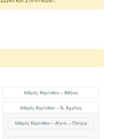
22243 και 210-5150287.
Ισθμός Κορίνθου – Αθήνα
Ισθμός Κορίνθου – Ν. Αχαΐας
Ισθμός Κορίνθου – Αίγιο. – Πάτρα