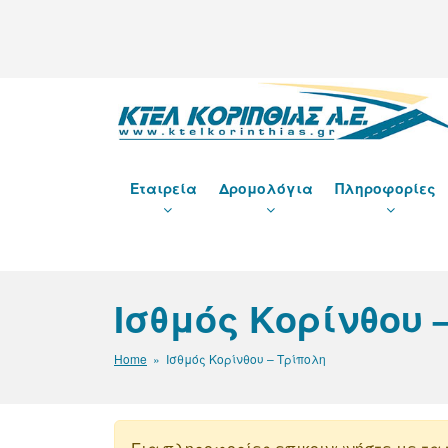
Μετάβαση
στο
περιεχόμενο
ΚΤΕΛ ΚΟΡΙΝΘΙΑΣ Α
Εταιρεία
Δρομολόγια
Πληροφορίες
Ισθμός Κορίνθου 
Home
» Ισθμός Κορίνθου – Τρίπολη