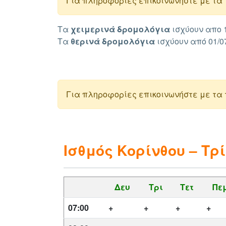
Για πληροφορίες επικοινωνήστε με τα τ
Τα
χειμερινά δρομολόγια
ισχύουν απο 1
Τα
θερινά
δρομολόγια
ισχύουν από 01/07
Για πληροφορίες επικοινωνήστε με τα
Ισθμός Κορίνθου – Τρ
Δευ
Τρι
Τετ
Πε
07:00
+
+
+
+