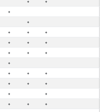
+
+
+
+
+
+
+
+
+
+
+
+
+
+
+
+
+
+
+
+
+
+
+
+
+