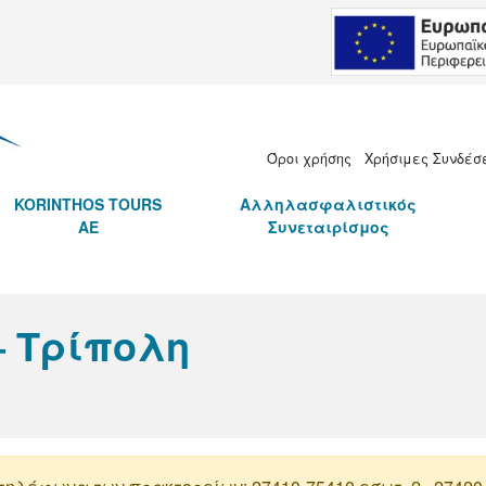
.Ε.
Όροι χρήσης
Χρήσιμες Συνδέσ
KORINTHOS TOURS
Αλληλασφαλιστικός
AE
Συνεταιρίσμος
– Τρίπολη