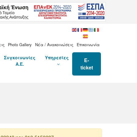
εις
Photo Gallery
Νέα / Ανακοινώσεις
Επικοινωνία
Συγκοινωνίες
Υπηρεσίες
E-
Α.Ε.
ticket