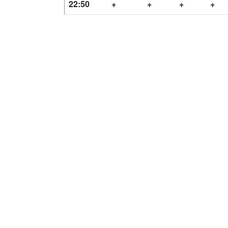
22:50
+
+
+
+