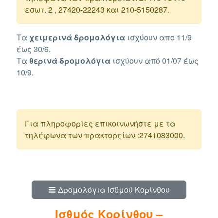
εσωτ. 2 , 27420-22243 και 210-5150287.
Τα
χειμερινά δρομολόγια
ισχύουν απο 11/9
έως 30/6.
Τα
θερινά
δρομολόγια
ισχύουν από 01/07 έως
10/9.
Για πληροφορίες επικοινωνήστε με τα
τηλέφωνα των πρακτορείων :2741083000.
Δρομολόγια Ισθμού Κορίνθου
Ισθμός Κορίνθου –