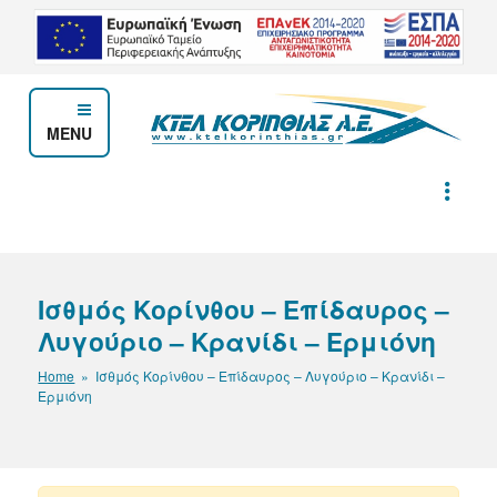
Μετάβαση
στο
περιεχόμενο
MENU
ΚΤΕΛ ΚΟΡΙΝΘΙΑΣ Α.Ε.
Ισθμός Κορίνθου – Επίδαυρος –
Λυγούριο – Κρανίδι – Ερμιόνη
Home
» Ισθμός Κορίνθου – Επίδαυρος – Λυγούριο – Κρανίδι –
Ερμιόνη