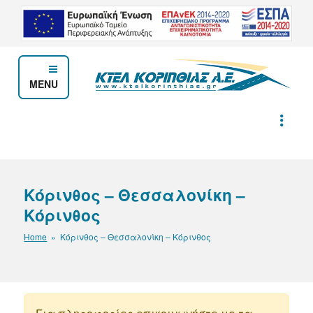
Μετάβαση
στο
περιεχόμενο
MENU
ΚΤΕΛ ΚΟΡΙΝΘΙΑΣ Α.Ε.
Κόρινθος – Θεσσαλονίκη –
Κόρινθος
Home
» Κόρινθος – Θεσσαλονίκη – Κόρινθος