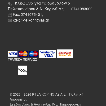
Τηλέφωνα για τα δρομολόγια
Πελοποννήσου & Ν. Κορινθίας: 2741083000,
Fax: 2741075401,
ktel@ktelkorinthias.gr
© 2023 - 2026 ΚΤΕΛ ΚΟΡΙΝΘΙΑΣ Α.Ε. |
Πολιτική
Απορρήτου
Σχεδιασμός & Ανάπτυξη:
ΙΜΕ Πληροφορική