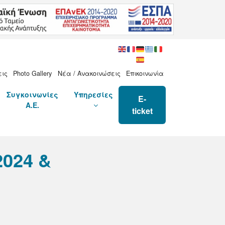
εις
Photo Gallery
Νέα / Ανακοινώσεις
Επικοινωνία
Συγκοινωνίες
Υπηρεσίες
E-
Α.Ε.
ticket
024 &