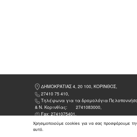
ΔΗΜΟΚΡΑΤΙΑΣ 4, 20 100, ΚΟΡΙΝΘΟΣ,
27410 75 410,
Τηλέφωνα για τα δρομολόγια Πελοποννήσ
& Ν. Κορινθίας: 2741083000,
Fax: 2741075401,
ktel@ktelkorinthias.gr
Χρησιμοποιούμε cookies για να σας προσφέρουμε την
αυτό.