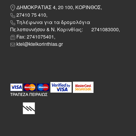
ΔΗΜΟΚΡΑΤΙΑΣ 4, 20 100, ΚΟΡΙΝΘΟΣ,
27410 75 410,
Τηλέφωνα για τα δρομολόγια
Πελοποννήσου & Ν. Κορινθίας: 2741083000,
Fax: 2741075401,
ktel@ktelkorinthias.gr