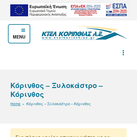
Μετάβαση
στο
περιεχόμενο
MENU
ΚΤΕΛ ΚΟΡΙΝΘΙΑΣ Α.Ε.
Κόρινθος – Ξυλοκάστρο –
Κόρινθος
Home
» Κόρινθος – Ξυλοκάστρο – Κόρινθος