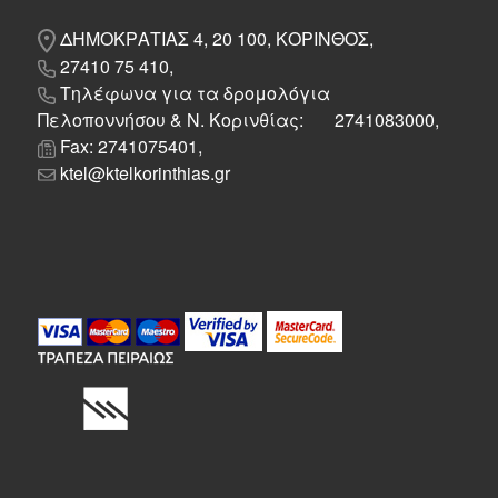
ΔΗΜΟΚΡΑΤΙΑΣ 4, 20 100, ΚΟΡΙΝΘΟΣ,
27410 75 410,
Τηλέφωνα για τα δρομολόγια
Πελοποννήσου & Ν. Κορινθίας: 2741083000,
Fax: 2741075401,
ktel@ktelkorinthias.gr