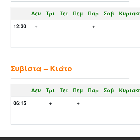
Δευ
Τρι
Τετ
Πεμ
Παρ
Σαβ
Κυριακ
12:30
+
+
Συβίστα – Κιάτο
Δευ
Τρι
Τετ
Πεμ
Παρ
Σαβ
Κυριακ
06:15
+
+