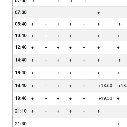
07:00
+
+
+
+
+
07:30
+
08:40
+
+
+
+
+
+
+
10:40
+
+
+
+
+
+
+
12:40
+
+
+
+
+
+
+
14:40
+
+
+
+
+
+
+
16:40
+
+
+
+
+
+
+
18:40
+
+
+
+
+
+18.50
+18
19:40
+
+
+
+
+
+19.50
+
21:10
+
+
+
+
+
+
21:30
+