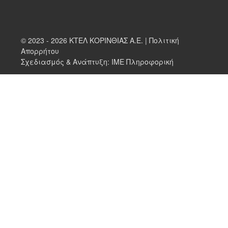
© 2023 - 2026 ΚΤΕΛ ΚΟΡΙΝΘΙΑΣ Α.Ε. |
Πολιτική
Απορρήτου
Σχεδιασμός & Ανάπτυξη:
ΙΜΕ Πληροφορική