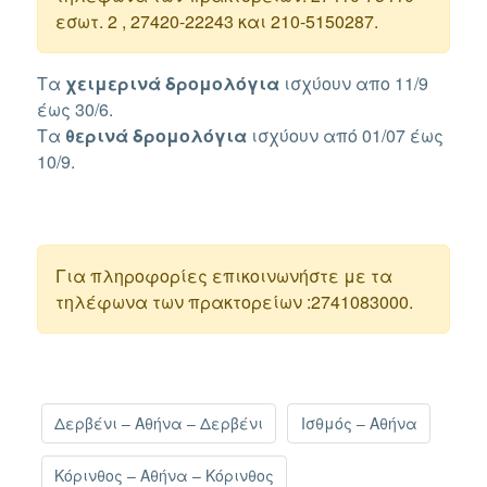
εσωτ. 2 , 27420-22243 και 210-5150287.
Τα
χειμερινά δρομολόγια
ισχύουν απο 11/9
έως 30/6.
Τα
θερινά
δρομολόγια
ισχύουν από 01/07 έως
10/9.
Για πληροφορίες επικοινωνήστε με τα
τηλέφωνα των πρακτορείων :2741083000.
Δερβένι – Αθήνα – Δερβένι
Ισθμός – Αθήνα
Κόρινθος – Αθήνα – Κόρινθος