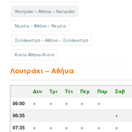
Λουτράκι – Αθήνα – Λουτράκι
Νεμέα – Αθήνα – Νεμέα
Ξυλόκαστρο – Αθήνα – Ξυλόκαστρο
Κιάτο-Αθήνα-Κιάτο
Λουτράκι – Αθήνα
Δευ
Τρι
Τετ
Πεμ
Παρ
Σαβ
06:00
+
+
+
+
+
06:35
+
07:35
+
+
+
+
+
+