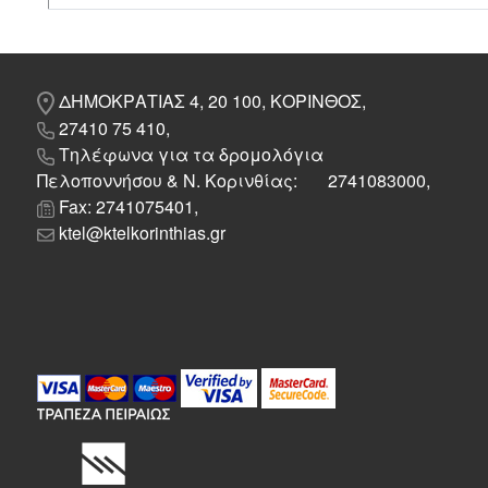
ΔΗΜΟΚΡΑΤΙΑΣ 4, 20 100, ΚΟΡΙΝΘΟΣ,
27410 75 410,
Τηλέφωνα για τα δρομολόγια
Πελοποννήσου & Ν. Κορινθίας: 2741083000,
Fax: 2741075401,
ktel@ktelkorinthias.gr