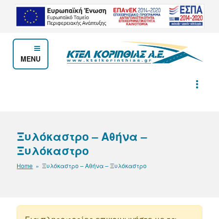
Μετάβαση
στο
περιεχόμενο
MENU
ΚΤΕΛ ΚΟΡΙΝΘΙΑΣ Α.Ε.
Ξυλόκαστρο – Αθήνα –
Ξυλόκαστρο
Home
» Ξυλόκαστρο – Αθήνα – Ξυλόκαστρο