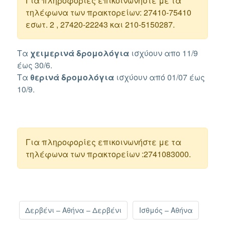
Για πληροφορίες επικοινωνήστε με τα
τηλέφωνα των πρακτορείων: 27410-75410
εσωτ. 2 , 27420-22243 και 210-5150287.
Τα
χειμερινά δρομολόγια
ισχύουν απο 11/9
έως 30/6.
Τα
θερινά
δρομολόγια
ισχύουν από 01/07 έως
10/9.
Για πληροφορίες επικοινωνήστε με τα
τηλέφωνα των πρακτορείων :2741083000.
Δερβένι – Αθήνα – Δερβένι
Ισθμός – Αθήνα