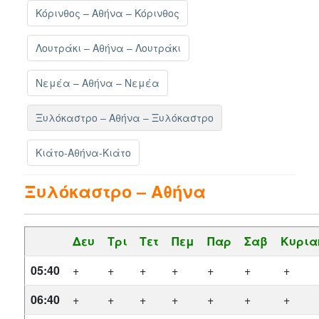
Κόρινθος – Αθήνα – Κόρινθος
Λουτράκι – Αθήνα – Λουτράκι
Νεμέα – Αθήνα – Νεμέα
Ξυλόκαστρο – Αθήνα – Ξυλόκαστρο
Κιάτο-Αθήνα-Κιάτο
Ξυλόκαστρο – Αθήνα
Δευ
Τρι
Τετ
Πεμ
Παρ
Σαβ
Κυρια
05:40
+
+
+
+
+
+
+
06:40
+
+
+
+
+
+
+