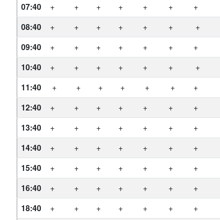
07:40
+
+
+
+
+
+
+
08:40
+
+
+
+
+
+
+
09:40
+
+
+
+
+
+
+
10:40
+
+
+
+
+
+
+
11:40
+
+
+
+
+
+
+
12:40
+
+
+
+
+
+
+
13:40
+
+
+
+
+
+
+
14:40
+
+
+
+
+
+
+
15:40
+
+
+
+
+
+
+
16:40
+
+
+
+
+
+
+
18:40
+
+
+
+
+
+
+