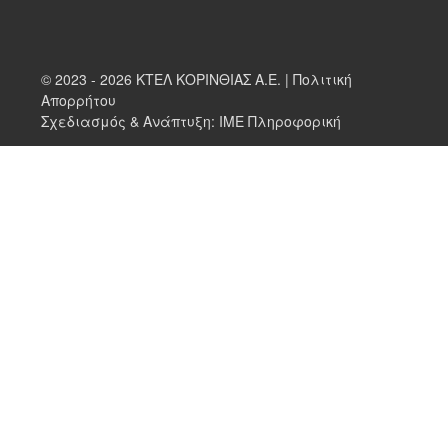
© 2023 - 2026 ΚΤΕΛ ΚΟΡΙΝΘΙΑΣ Α.Ε. |
Πολιτική
Απορρήτου
Σχεδιασμός & Ανάπτυξη:
ΙΜΕ Πληροφορική