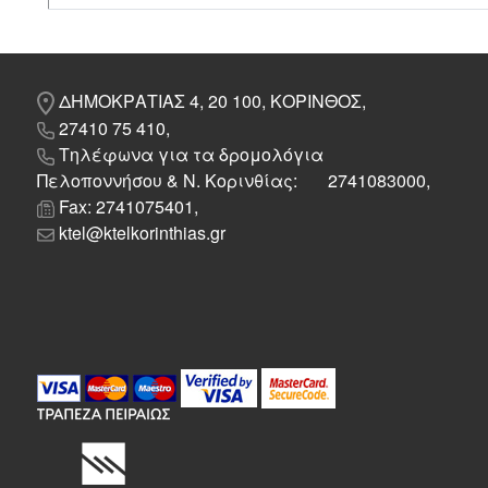
ΔΗΜΟΚΡΑΤΙΑΣ 4, 20 100, ΚΟΡΙΝΘΟΣ,
27410 75 410,
Τηλέφωνα για τα δρομολόγια
Πελοποννήσου & Ν. Κορινθίας: 2741083000,
Fax: 2741075401,
ktel@ktelkorinthias.gr