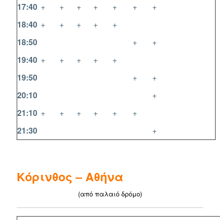
17:40
+
+
+
+
+
+
+
18:40
+
+
+
+
+
18:50
+
+
19:40
+
+
+
+
+
19:50
+
+
20:10
+
21:10
+
+
+
+
+
+
21:30
+
Κόρινθος – Αθήνα
(από παλαιό δρόμο)