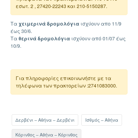
εσωτ. 2 , 27420-22243 και 210-5150287.
Τα
χειμερινά δρομολόγια
ισχύουν απο 11/9
έως 30/6.
Τα
θερινά
δρομολόγια
ισχύουν από 01/07 έως
10/9.
Για πληροφορίες επικοινωνήστε με τα
τηλέφωνα των πρακτορείων :2741083000.
Δερβένι – Αθήνα – Δερβένι
Ισθμός – Αθήνα
Κόρινθος – Αθήνα – Κόρινθος