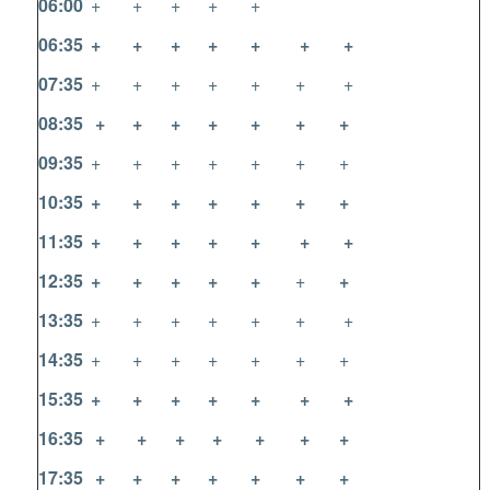
06:00
+
+
+
+
+
06:35
+
+
+
+
+
+
+
07:35
+
+
+
+
+
+
+
08:35
+
+
+
+
+
+
+
09:35
+
+
+
+
+
+
+
10:35
+
+
+
+
+
+
+
11:35
+
+
+
+
+
+
+
12:35
+
+
+
+
+
+
+
13:35
+
+
+
+
+
+
+
14:35
+
+
+
+
+
+
+
15:35
+
+
+
+
+
+
+
16:35
+
+
+
+
+
+
+
17:35
+
+
+
+
+
+
+