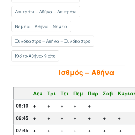
Λουτράκι – Αθήνα – Λουτράκι
Νεμέα – Αθήνα – Νεμέα
Ξυλόκαστρο – Αθήνα – Ξυλόκαστρο
Κιάτο-Αθήνα-Κιάτο
Ισθμός – Αθήνα
Δευ
Τρι
Τετ
Πεμ
Παρ
Σαβ
Κυρια
06:10
+
+
+
+
+
06:45
+
+
+
+
+
+
+
07:45
+
+
+
+
+
+
+