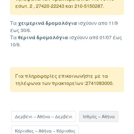
εσωτ. 2 , 27420-22243 και 210-5150287.
Τα
χειμερινά δρομολόγια
ισχύουν απο 11/9
έως 30/6.
Τα
θερινά
δρομολόγια
ισχύουν από 01/07 έως
10/9.
Για πληροφορίες επικοινωνήστε με τα
τηλέφωνα των πρακτορείων :2741083000.
Δερβένι – Αθήνα – Δερβένι
Ισθμός – Αθήνα
Κόρινθος – Αθήνα – Κόρινθος