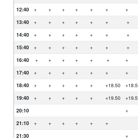
12:40
+
+
+
+
+
+
+
13:40
+
+
+
+
+
+
+
14:40
+
+
+
+
+
+
+
15:40
+
+
+
+
+
+
+
16:40
+
+
+
+
+
+
+
17:40
+
+
+
+
+
+
+
18:40
+
+
+
+
+
+18.50
+18.
19:40
+
+
+
+
+
+19.50
+19.
20:10
+
21:10
+
+
+
+
+
+
21:30
+