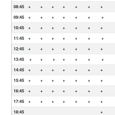
08:45
+
+
+
+
+
+
+
09:45
+
+
+
+
+
+
+
10:45
+
+
+
+
+
+
+
11:45
+
+
+
+
+
+
+
12:45
+
+
+
+
+
+
+
13:45
+
+
+
+
+
+
+
14:45
+
+
+
+
+
+
+
15:45
+
+
+
+
+
+
+
16:45
+
+
+
+
+
+
+
17:45
+
+
+
+
+
+
+
18:45
+