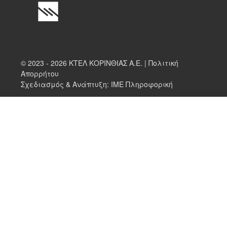
© 2023 - 2026 ΚΤΕΛ ΚΟΡΙΝΘΙΑΣ Α.Ε. |
Πολιτική
Απορρήτου
Σχεδιασμός & Ανάπτυξη:
ΙΜΕ Πληροφορική