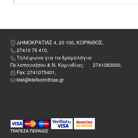
ΔΗΜΟΚΡΑΤΙΑΣ 4, 20 100, ΚΟΡΙΝΘΟΣ,
27410 75 410,
Τηλέφωνα για τα δρομολόγια
Πελοποννήσου & Ν. Κορινθίας: 2741083000,
Fax: 2741075401,
ktel@ktelkorinthias.gr